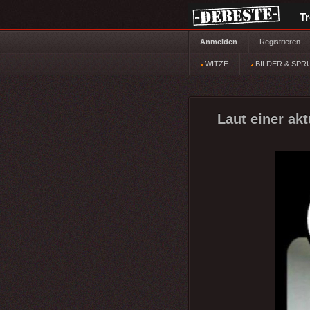
T
Anmelden
Registrieren
WITZE
BILDER & SPR
Laut einer ak