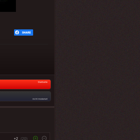
Startseite
nicht moderiert
+2
(20)