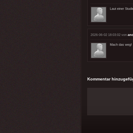
Laut einer Studi
2026-06-02 18:03:02 von
an
Mach das weg!
Kommentar hinzugefü