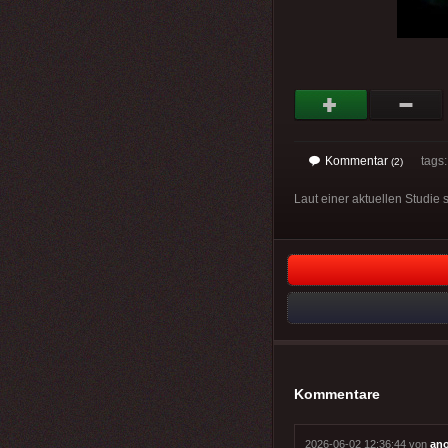
Kommentar
tags
(2)
Laut einer aktuellen Studie
Kommentare
2026-06-02 12:36:44 von
an