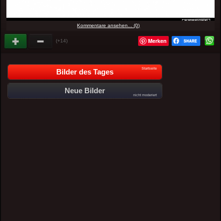
Kommentare ansehen... (0)
Merken
(+14)
Startseite
Bilder des Tages
Neue Bilder
nicht moderiert