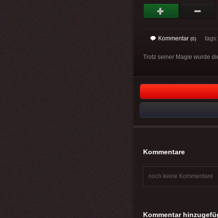
Kommentar
tags
(0)
Trotz seiner Magie wurde dies
Kommentare
noch keine Kommentare
Kommentar hinzugefü