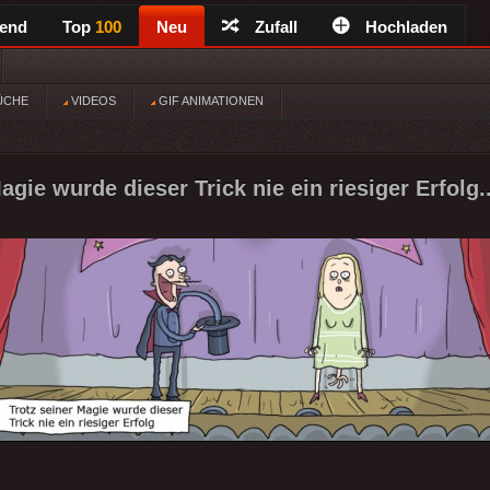
rend
Top
100
Neu
Zufall
Hochladen
ÜCHE
VIDEOS
GIF ANIMATIONEN
agie wurde dieser Trick nie ein riesiger Erfolg.