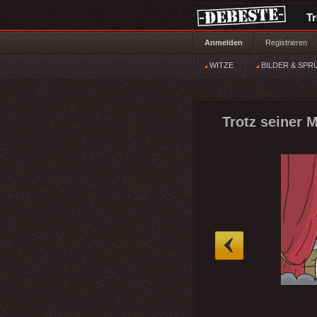
T
Anmelden
Registrieren
WITZE
BILDER & SPR
Trotz seiner M
»