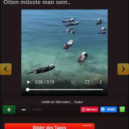
Otten müsste man sein..
Merken
(+104)
Startseite
Bilder des Tages