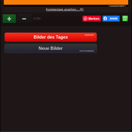
Kommentare ansehen... (0)
Merken
(+15)
Startseite
Bilder des Tages
Neue Bilder
nicht moderiert