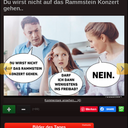
Du wirst nicht auf das Rammstein Konzert
gehen..
Kommentare ansehen... (4)
Merken
(+99)
Startseite
Bilder des Tages