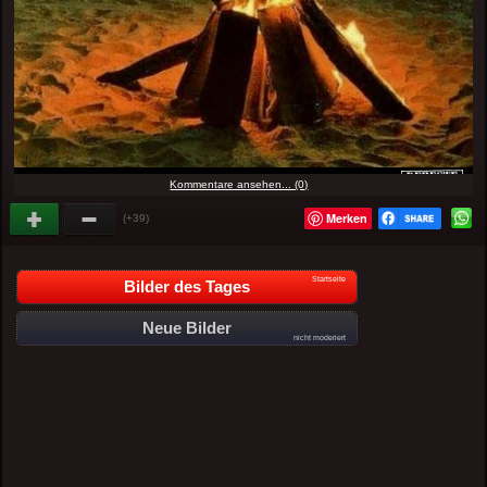
Kommentare ansehen... (0)
Merken
(+39)
Startseite
Bilder des Tages
Neue Bilder
nicht moderiert