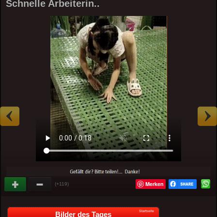
Schnelle Arbeiterin..
Merken
(+119)
Startseite
Bilder des Tages