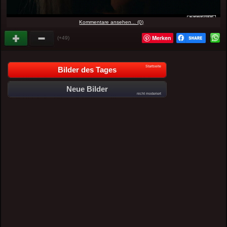
Kommentare ansehen... (0)
Merken
(+49)
Startseite
Bilder des Tages
Neue Bilder
nicht moderiert