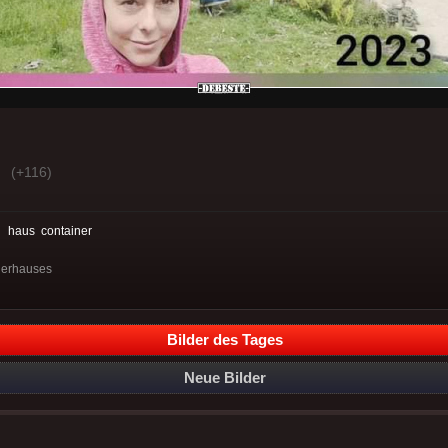
(+116)
:
haus
container
nerhauses
Bilder des Tages
Neue Bilder