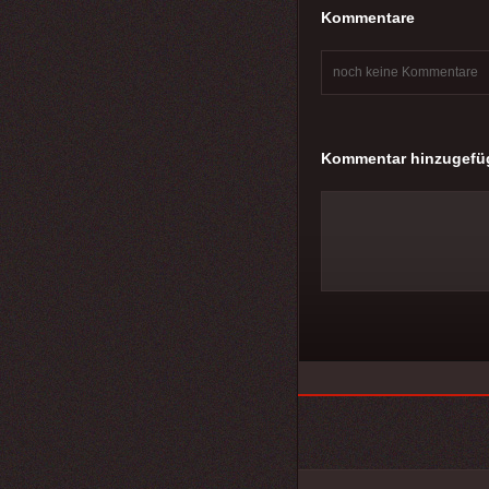
Kommentare
noch keine Kommentare
Kommentar hinzugefü