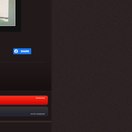
Startseite
nicht moderiert