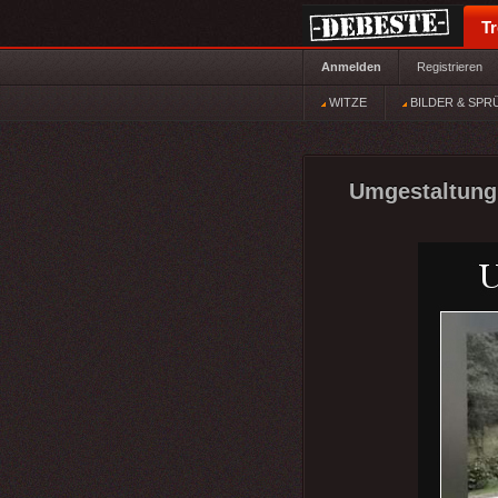
T
Anmelden
Registrieren
WITZE
BILDER & SPR
Umgestaltung 