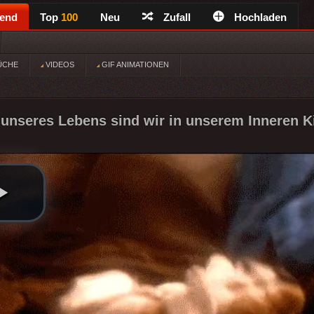
rend
Top
100
Neu
Zufall
Hochladen
ÜCHE
VIDEOS
GIF ANIMATIONEN
unseres Lebens sind wir in unserem Inneren Ki