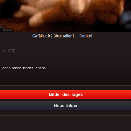
(+135)
:
ende
leben
kinder
lebens
Bilder des Tages
Neue Bilder