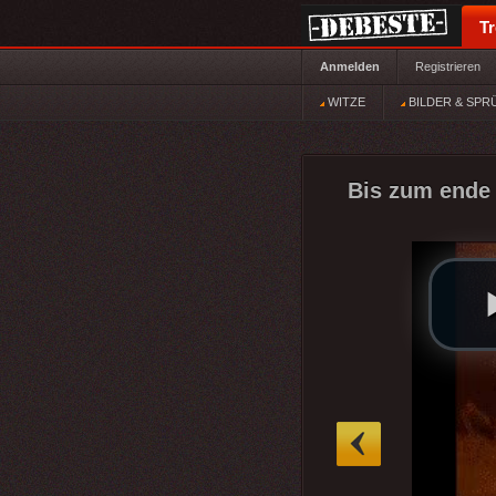
T
Anmelden
Registrieren
WITZE
BILDER & SPR
Bis zum ende 
»