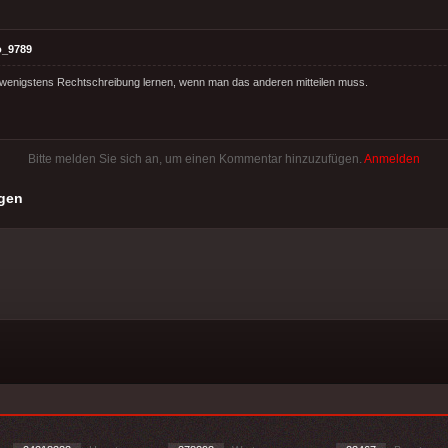
o_9789
wenigstens Rechtschreibung lernen, wenn man das anderen mitteilen muss.
Bitte melden Sie sich an, um einen Kommentar hinzuzufügen.
Anmelden
gen