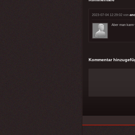
2023-07-04 12:29:02 von
an
Aber man kann 
Kommentar hinzugefü