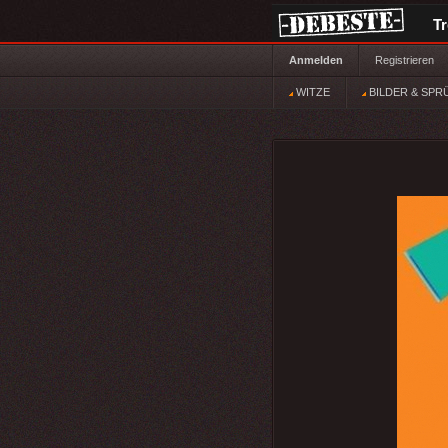
T
Anmelden
Registrieren
WITZE
BILDER & SPR