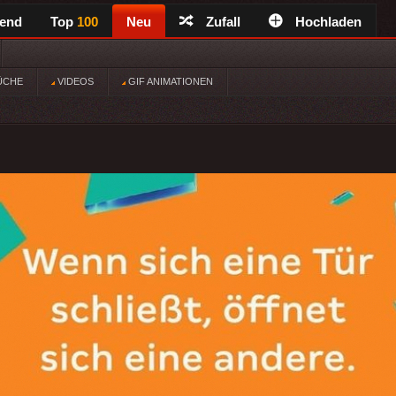
rend
Top
100
Neu
Zufall
Hochladen
ÜCHE
VIDEOS
GIF ANIMATIONEN