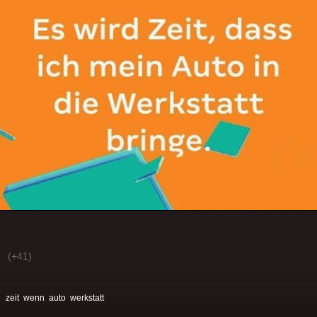
(+41)
:
zeit
wenn
auto
werkstatt