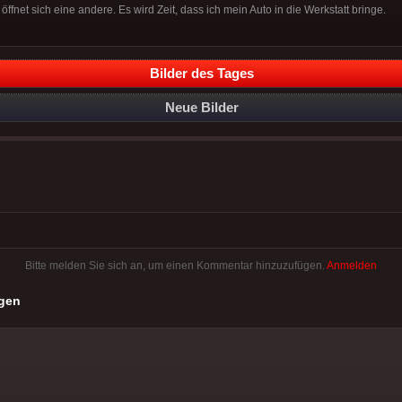
öffnet sich eine andere. Es wird Zeit, dass ich mein Auto in die Werkstatt bringe.
Bilder des Tages
Neue Bilder
Bitte melden Sie sich an, um einen Kommentar hinzuzufügen.
Anmelden
gen