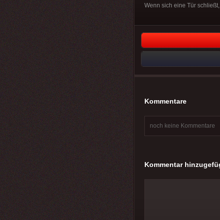
Wenn sich eine Tür schließt, 
Kommentare
noch keine Kommentare
Kommentar hinzugefü