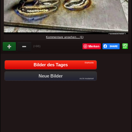
Kommentare ansehen... (1)
Merken
(+96)
Startseite
Bilder des Tages
Neue Bilder
nicht moderiert