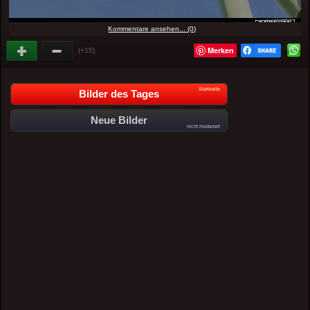
Kommentare ansehen... (0)
Merken
(+15)
Startseite
Bilder des Tages
Neue Bilder
nicht moderiert