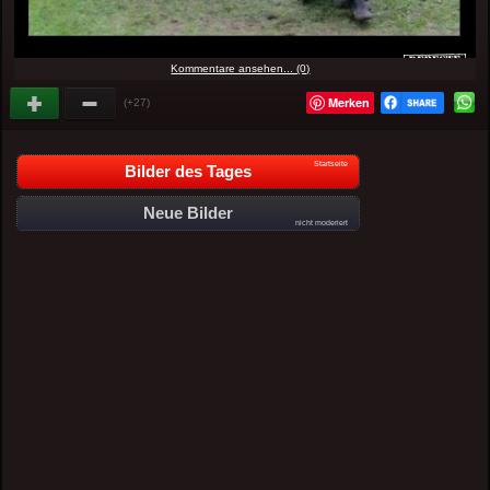
Kommentare ansehen... (0)
Merken
(+27)
Startseite
Bilder des Tages
Neue Bilder
nicht moderiert