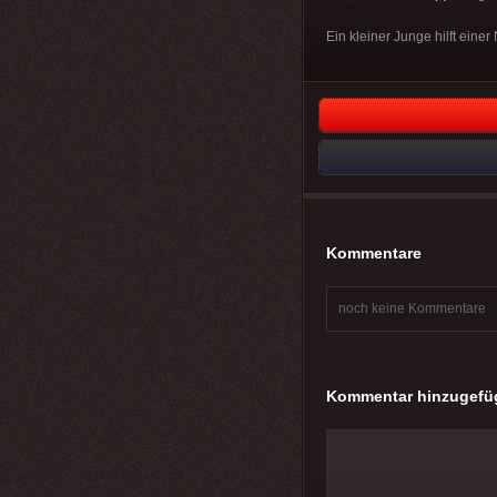
Ein kleiner Junge hilft ein
Kommentare
noch keine Kommentare
Kommentar hinzugefü