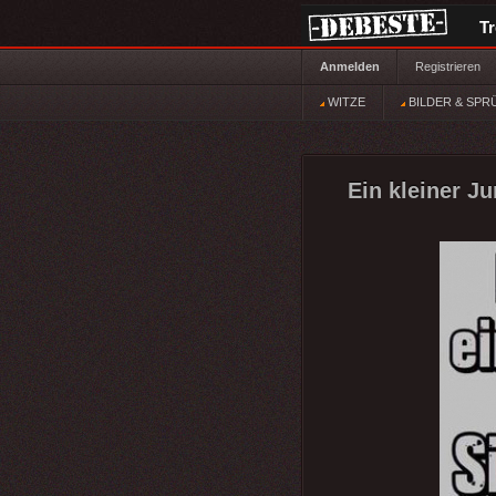
T
Anmelden
Registrieren
WITZE
BILDER & SPR
Ein kleiner J