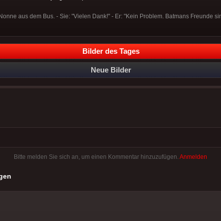
er Nonne aus dem Bus. - Sie: "Vielen Dank!" - Er: "Kein Problem. Batmans Freunde 
Bilder des Tages
Neue Bilder
Bitte melden Sie sich an, um einen Kommentar hinzuzufügen.
Anmelden
gen