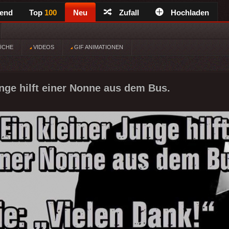
rend
Top
100
Neu
Zufall
Hochladen
ÜCHE
VIDEOS
GIF ANIMATIONEN
unge hilft einer Nonne aus dem Bus.