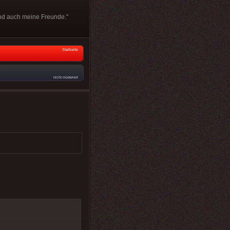
sind auch meine Freunde."
Startseite
nicht moderiert