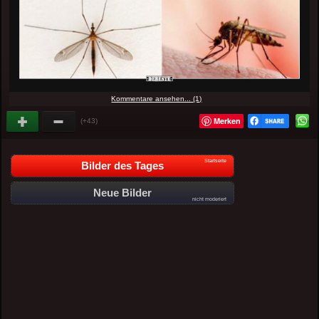
Kommentare ansehen... (1)
Merken
(+43)
Startseite
Bilder des Tages
Neue Bilder
nicht moderiert