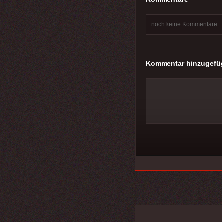
noch keine Kommentare
Kommentar hinzugefü