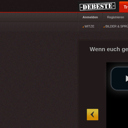
T
Anmelden
Registrieren
WITZE
BILDER & SPR
Wenn euch ger
»