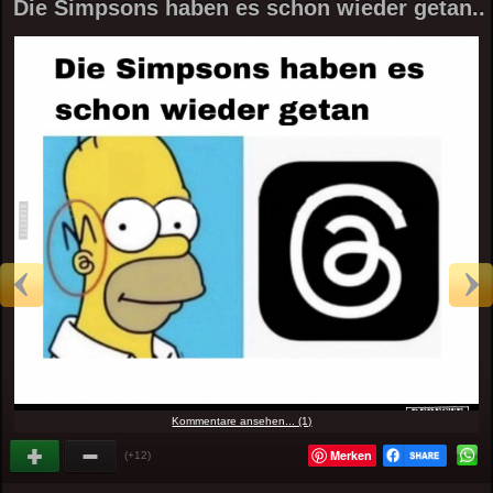
Die Simpsons haben es schon wieder getan..
Kommentare ansehen... (1)
Merken
(+12)