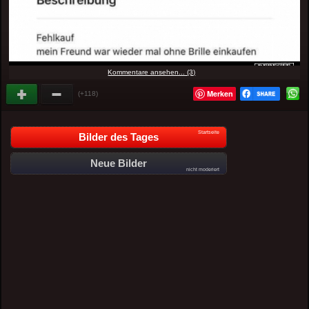
Kommentare ansehen... (3)
Merken
(+118)
Startseite
Bilder des Tages
Neue Bilder
nicht moderiert