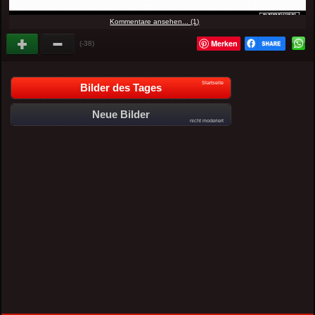
Kommentare ansehen... (1)
Merken
(-38)
Startseite
Bilder des Tages
Neue Bilder
nicht moderiert