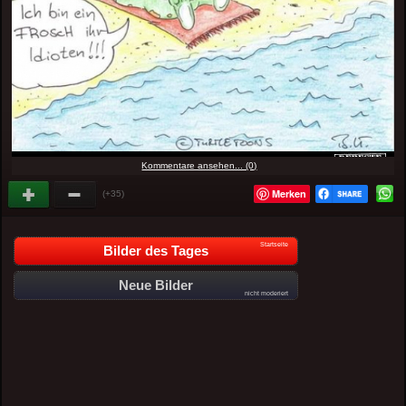
Kommentare ansehen... (0)
Merken
(+35)
Startseite
Bilder des Tages
Neue Bilder
nicht moderiert