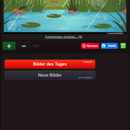
Kommentare ansehen... (9)
Merken
(-14)
Startseite
Bilder des Tages
Neue Bilder
nicht moderiert