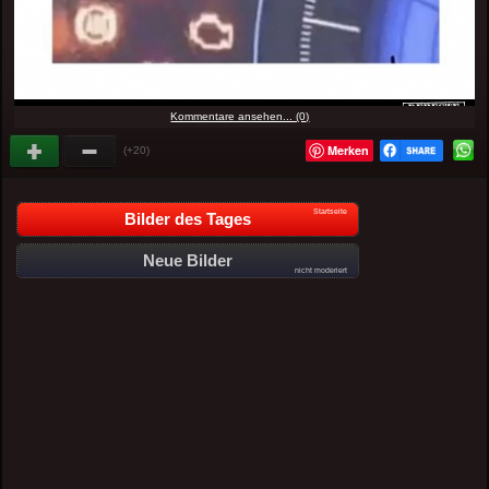
Kommentare ansehen... (0)
Merken
(+20)
Startseite
Bilder des Tages
Neue Bilder
nicht moderiert