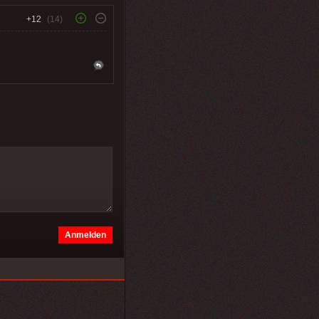
+12
(14)