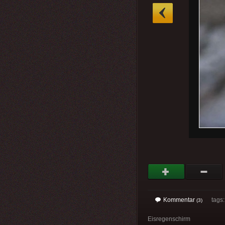
»
Kommentar
tags
(3)
Eisregenschirm