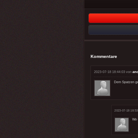
Kommentare
2023-07-18 18:44:03 von
an
Dem Spatzen gef
2023-07-18 18:53
Wo 