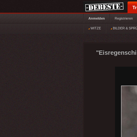
T
Anmelden
Registrieren
WITZE
BILDER & SPR
"Eisregenschi