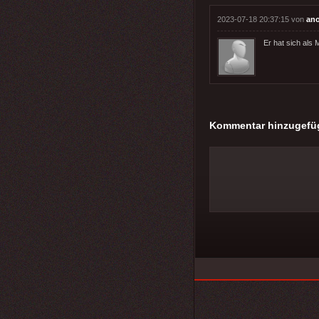
2023-07-18 20:37:15 von
an
Er hat sich als M
Kommentar hinzugefü