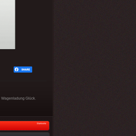
ne Wagenladung Glück.
Startseite