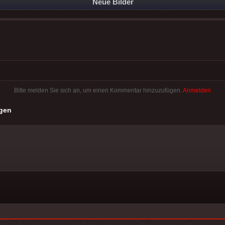
Neue Bilder
Bitte melden Sie sich an, um einen Kommentar hinzuzufügen.
Anmelden
gen