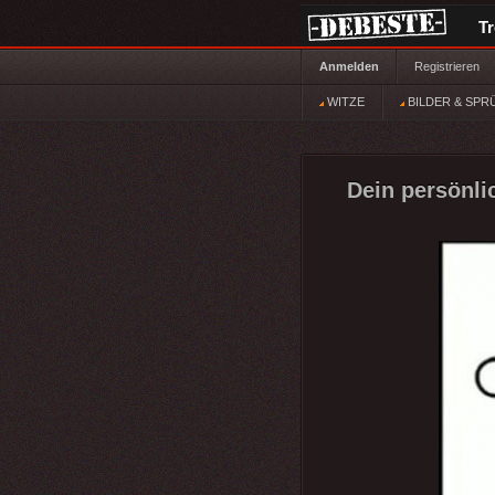
T
Anmelden
Registrieren
WITZE
BILDER & SPR
Dein persönli