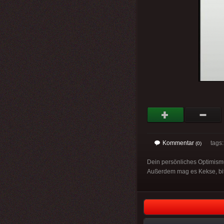
Kommentar
tags
(0)
Dein persönliches Optimismu
Außerdem mag es Kekse, bitt