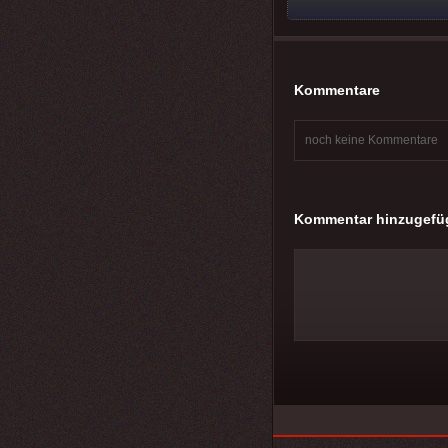
Kommentare
noch keine Kommentare
Kommentar hinzugefü