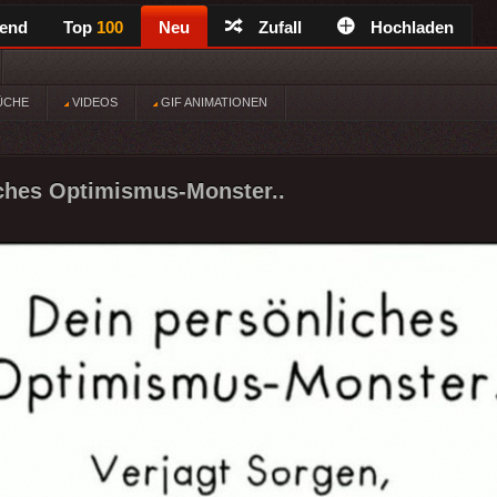
rend
Top
100
Neu
Zufall
Hochladen
ÜCHE
VIDEOS
GIF ANIMATIONEN
ches Optimismus-Monster..