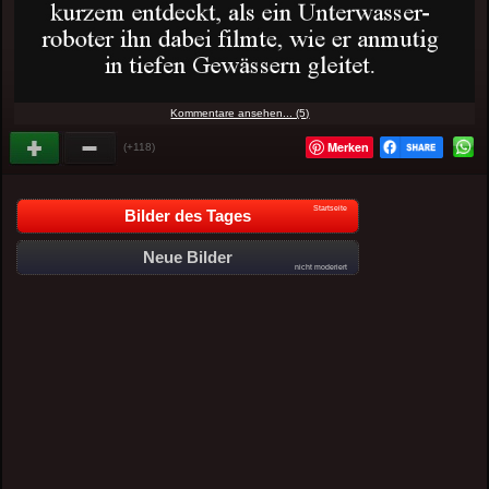
Kommentare ansehen... (5)
Merken
(+118)
Startseite
Bilder des Tages
Neue Bilder
nicht moderiert