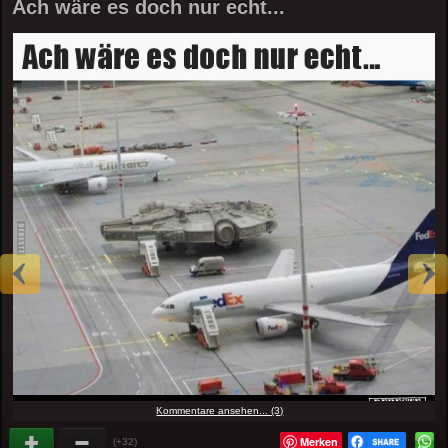
Ach wäre es doch nur echt...
Kommentare ansehen... (3)
Merken
(+32)