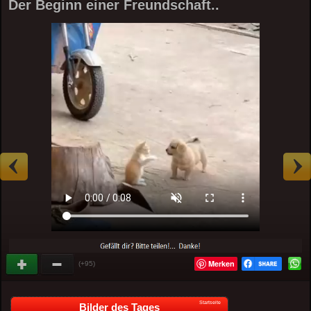
Der Beginn einer Freundschaft..
Merken
(+95)
Startseite
Bilder des Tages