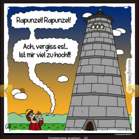
Kommentare ansehen... (0)