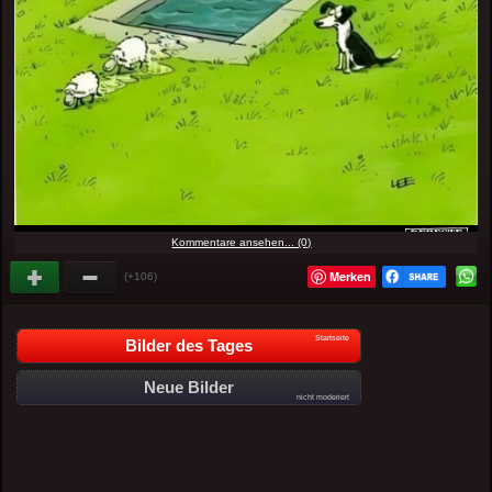
Kommentare ansehen... (0)
Merken
(+106)
Startseite
Bilder des Tages
Neue Bilder
nicht moderiert