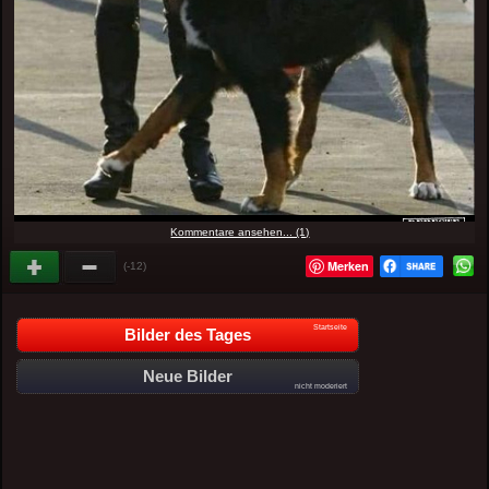
Kommentare ansehen... (1)
Merken
(-12)
Startseite
Bilder des Tages
Neue Bilder
nicht moderiert