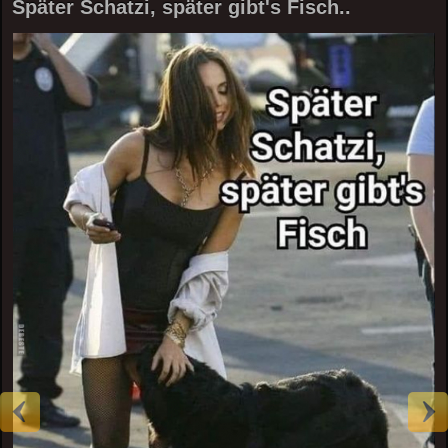
Später Schatzi, später gibt's Fisch..