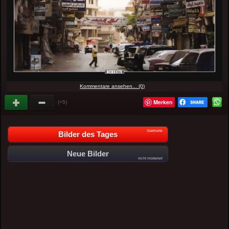
Kommentare ansehen... (0)
Merken
(+5)
Startseite
Bilder des Tages
Neue Bilder
nicht moderiert