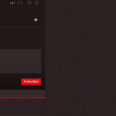
+17
(27)