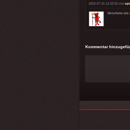
2023-07-31 12:33:32 von
op
Verschone uns d
Kommentar hinzugefü