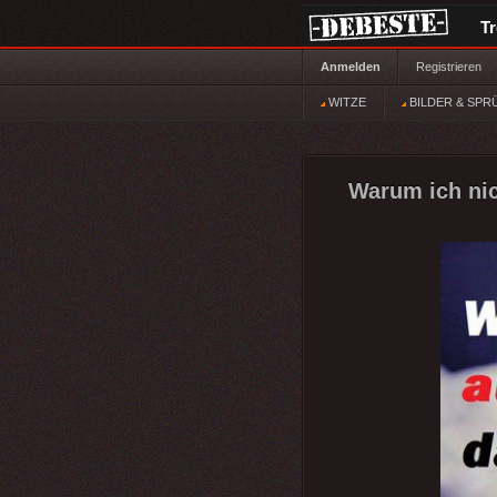
T
Anmelden
Registrieren
WITZE
BILDER & SPR
Warum ich nic