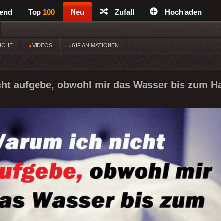
rend
Top
100
Neu
Zufall
Hochladen
ÜCHE
VIDEOS
GIF ANIMATIONEN
ht aufgebe, obwohl mir das Wasser bis zum Ha