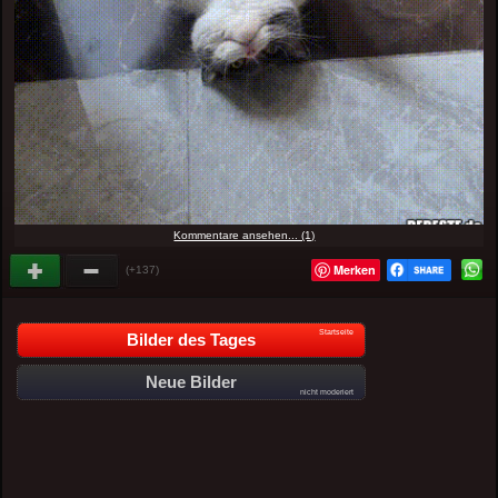
Kommentare ansehen... (1)
Merken
(+137)
Startseite
Bilder des Tages
Neue Bilder
nicht moderiert