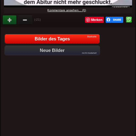
Kommentare ansehen... (0)
Merken
(-21)
Startseite
Bilder des Tages
Neue Bilder
nicht moderiert