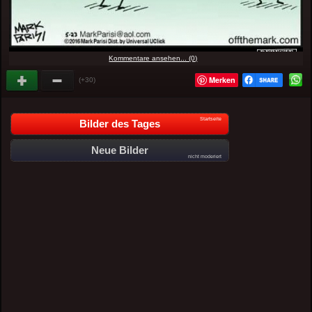
Kommentare ansehen... (0)
Merken
(+30)
Startseite
Bilder des Tages
Neue Bilder
nicht moderiert