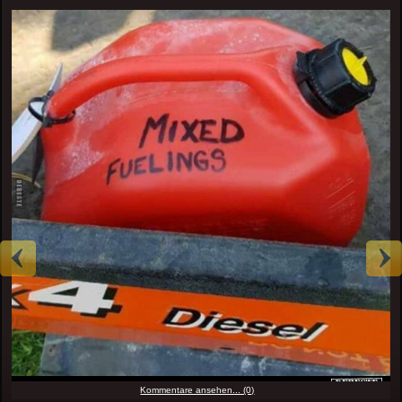
Kommentare ansehen... (0)