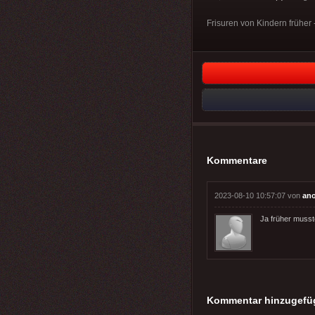
Frisuren von Kindern früher 
Kommentare
2023-08-10 10:57:07 von
an
Ja früher musst
Kommentar hinzugefü