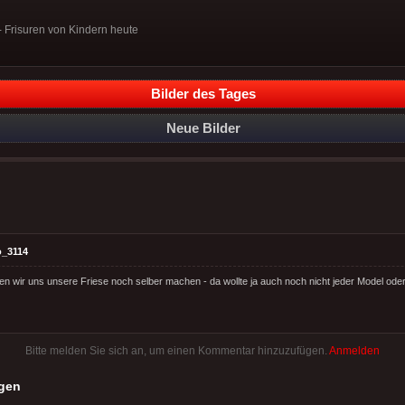
- Frisuren von Kindern heute
Bilder des Tages
Neue Bilder
o_3114
en wir uns unsere Friese noch selber machen - da wollte ja auch noch nicht jeder Model ode
Bitte melden Sie sich an, um einen Kommentar hinzuzufügen.
Anmelden
gen