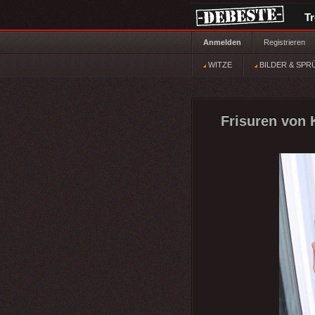
T
Anmelden
Registrieren
WITZE
BILDER & SPR
Frisuren von K