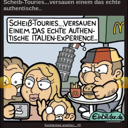
Scheib-Touries...versauen einem das echte
authentische..
Kommentare ansehen... (0)