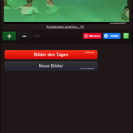
Kommentare ansehen... (0)
Merken
(-18)
Startseite
Bilder des Tages
Neue Bilder
nicht moderiert