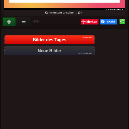
Kommentare ansehen... (0)
Merken
(+31)
Startseite
Bilder des Tages
Neue Bilder
nicht moderiert