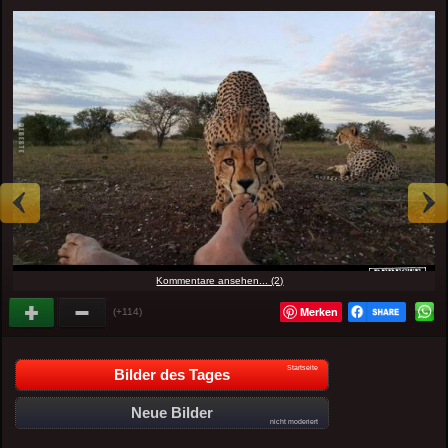
Kommentare ansehen... (2)
Merken
(+114)
Startseite
Bilder des Tages
Neue Bilder
nicht moderiert