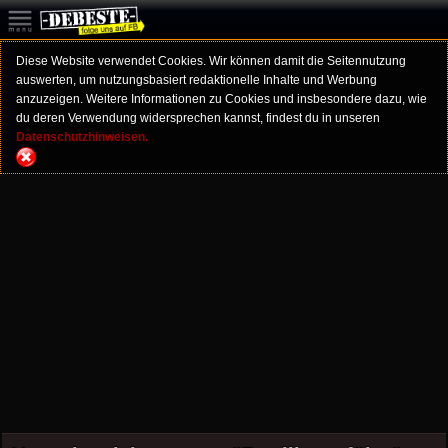
Diese Website verwendet Cookies. Wir können damit die Seitennutzung
auswerten, um nutzungsbasiert redaktionelle Inhalte und Werbung
anzuzeigen. Weitere Informationen zu Cookies und insbesondere dazu, wie
du deren Verwendung widersprechen kannst, findest du in unseren
Datenschutzhinweisen.