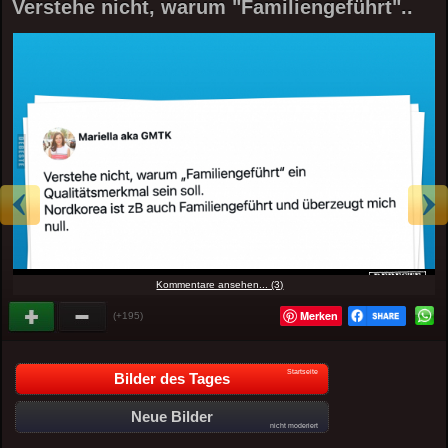
Verstehe nicht, warum "Familiengeführt"..
Kommentare ansehen... (3)
Merken
(+195)
Startseite
Bilder des Tages
Neue Bilder
nicht moderiert