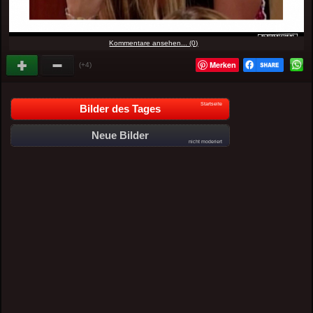
Kommentare ansehen... (0)
Merken
(+4)
Startseite
Bilder des Tages
Neue Bilder
nicht moderiert