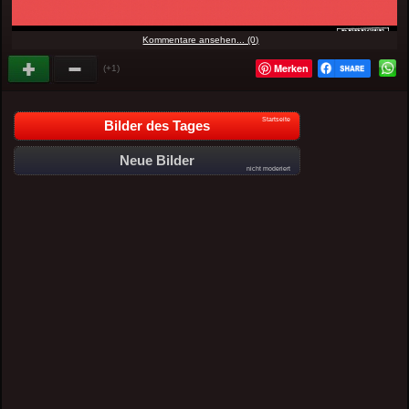
Kommentare ansehen... (0)
Merken
(+1)
Startseite
Bilder des Tages
Neue Bilder
nicht moderiert