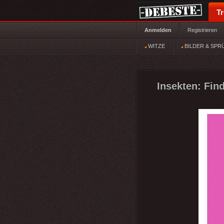
T
Anmelden
Registrieren
WITZE
BILDER & SPR
Insekten: Fin