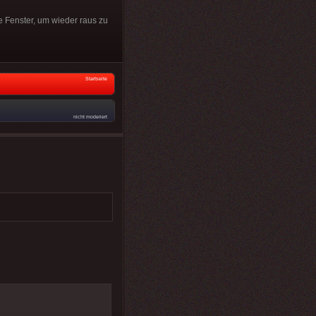
e Fenster, um wieder raus zu
Startseite
nicht moderiert