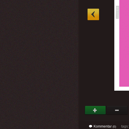
»
Kommentar
tags
(0)