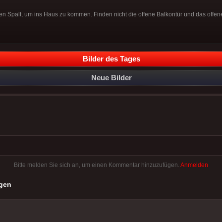
en Spalt, um ins Haus zu kommen. Finden nicht die offene Balkontür und das offen
Bilder des Tages
Neue Bilder
Bitte melden Sie sich an, um einen Kommentar hinzuzufügen.
Anmelden
gen