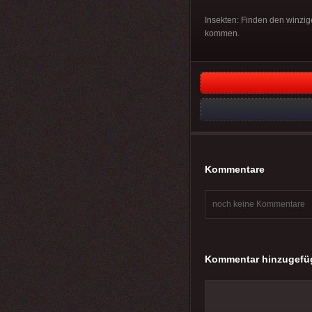
Insekten: Finden den winzig
kommen.
Kommentare
noch keine Kommentare
Kommentar hinzugefü