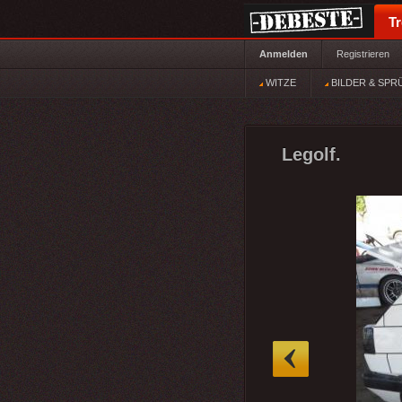
T
Anmelden
Registrieren
WITZE
BILDER & SPR
Legolf.
»