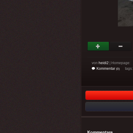
von
heidi2
| Homepage:
Kommentar
tags
(0)
Kommentare