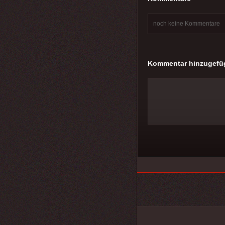
noch keine Kommentare
Kommentar hinzugefü