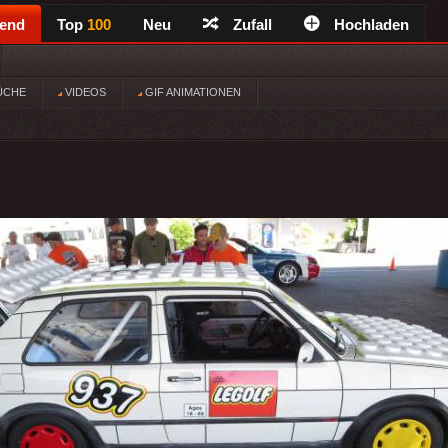
rend
Top
100
Neu
Zufall
Hochladen
ÜCHE
VIDEOS
GIF ANIMATIONEN