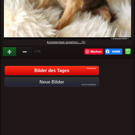
Kommentare ansehen... (1)
Merken
(-78)
Startseite
Bilder des Tages
Neue Bilder
nicht moderiert