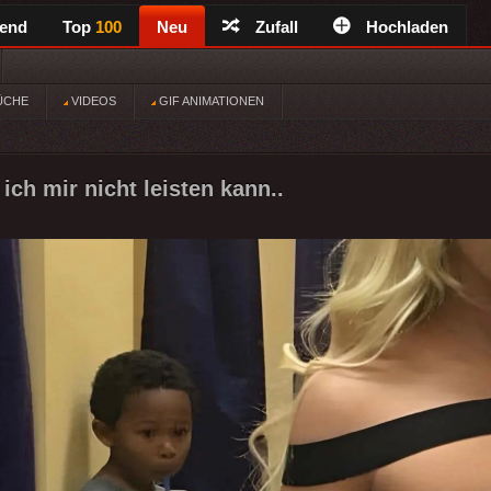
rend
Top
100
Neu
Zufall
Hochladen
ÜCHE
VIDEOS
GIF ANIMATIONEN
ich mir nicht leisten kann..