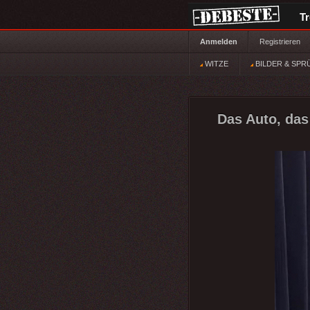
T
Anmelden
Registrieren
WITZE
BILDER & SPR
Das Auto, das 